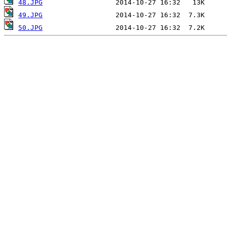
48.JPG
49.JPG
50.JPG