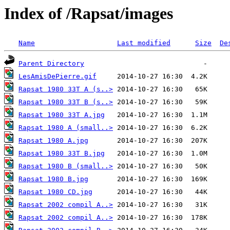
Index of /Rapsat/images
Name
Last modified
Size
De
Parent Directory
LesAmisDePierre.gif
Rapsat 1980 33T A (s..>
Rapsat 1980 33T B (s..>
Rapsat 1980 33T A.jpg
Rapsat 1980 A (small..>
Rapsat 1980 A.jpg
Rapsat 1980 33T B.jpg
Rapsat 1980 B (small..>
Rapsat 1980 B.jpg
Rapsat 1980 CD.jpg
Rapsat 2002 compil A..>
Rapsat 2002 compil A..>