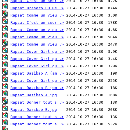
Rapsat C'est un secr..>
Rapsat Brasero CD Re..>
Rapsat Comme un vieu..>
Rapsat C'est un secr..>
Rapsat Comme un vieu..>
Rapsat Comme un vieu..>
Rapsat Comme un vieu..>
Rapsat Cover Girl qu..>
Rapsat Cover Girl qu..>
Rapsat Cover Girl qu..>
Rapsat Dazibao A (sm..>
Rapsat Cover Girl qu..>
Rapsat Dazibao B (sm..>
Rapsat Dazibao A.jpg
Rapsat Donner tout s..>
Rapsat Dazibao B.jpg
Rapsat Donner tout s..>
Rapsat Donner tout s..>