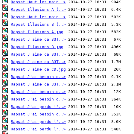
Rapsat Haut les main..>
Rapsat Illusions A (..>
Rapsat Haut les main..>
Rapsat Illusions B (..>
Rapsat Illusions A.jpg
Rapsat J aime ca 33T..>
Rapsat Illusions B.jpg
Rapsat J aime ca 33T..>
Rapsat J aime ca 33T..>
Rapsat J aime ca CD.jpg
Rapsat J'ai besoin d..>
Rapsat J aime ca 33T..>
Rapsat J'ai besoin d..>
Rapsat J'ai besoin d..>
Rapsat J'ai perdu l'..>
Rapsat J'ai besoin d..>
Rapsat J'ai perdu l'..>
Rapsat J'ai perdu l'..>