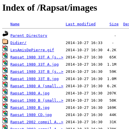
Index of /Rapsat/images
Name
Last modified
Size
De
Parent Directory
Didier/
LesAmisDePierre.gif
Rapsat 1980 33T A (s..>
Rapsat 1980 33T A.jpg
Rapsat 1980 33T B (s..>
Rapsat 1980 33T B.jpg
Rapsat 1980 A (small..>
Rapsat 1980 A.jpg
Rapsat 1980 B (small..>
Rapsat 1980 B.jpg
Rapsat 1980 CD.jpg
Rapsat 2002 compil A..>