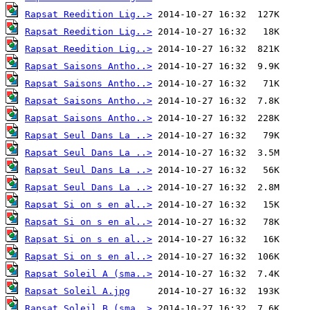
Rapsat Reedition Lig..>
Rapsat Reedition Lig..>
Rapsat Reedition Lig..>
Rapsat Saisons Antho..>
Rapsat Saisons Antho..>
Rapsat Saisons Antho..>
Rapsat Saisons Antho..>
Rapsat Seul Dans La ..>
Rapsat Seul Dans La ..>
Rapsat Seul Dans La ..>
Rapsat Seul Dans La ..>
Rapsat Si on s en al..>
Rapsat Si on s en al..>
Rapsat Si on s en al..>
Rapsat Si on s en al..>
Rapsat Soleil A (sma..>
Rapsat Soleil A.jpg
Rapsat Soleil B (sma..>