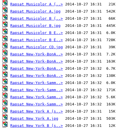
Rapsat Musicolor A (..>
Rapsat Musicolor A.jpg
Rapsat Musicolor B (..>
Rapsat Musicolor B.jpg
Rapsat Musicolor B E..>
Rapsat Musicolor B E..>
Rapsat Musicolor CD.jpg
Rapsat New-York-BonA..>
Rapsat New-York-BonA..>
Rapsat New-York-BonA..>
Rapsat New-York-BonA..>
Rapsat New-York-Samm..>
Rapsat New-York-Samm..>
Rapsat New-York-Samm..>
Rapsat New-York-Samm..>
Rapsat New York A (s..>
Rapsat New York A.jpg
Rapsat New York B (s..>