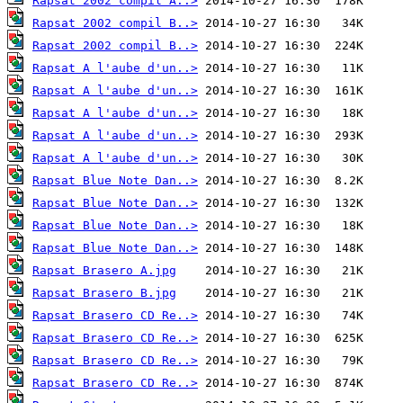
Rapsat 2002 compil A..>
Rapsat 2002 compil B..>
Rapsat 2002 compil B..>
Rapsat A l'aube d'un..>
Rapsat A l'aube d'un..>
Rapsat A l'aube d'un..>
Rapsat A l'aube d'un..>
Rapsat A l'aube d'un..>
Rapsat Blue Note Dan..>
Rapsat Blue Note Dan..>
Rapsat Blue Note Dan..>
Rapsat Blue Note Dan..>
Rapsat Brasero A.jpg
Rapsat Brasero B.jpg
Rapsat Brasero CD Re..>
Rapsat Brasero CD Re..>
Rapsat Brasero CD Re..>
Rapsat Brasero CD Re..>