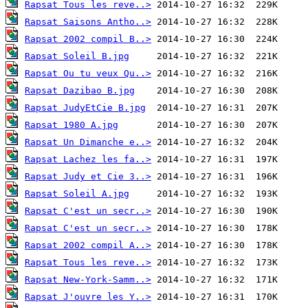
Rapsat Tous les reve..>
Rapsat Saisons Antho..>
Rapsat 2002 compil B..>
Rapsat Soleil B.jpg
Rapsat Ou tu veux Qu..>
Rapsat Dazibao B.jpg
Rapsat JudyEtCie B.jpg
Rapsat 1980 A.jpg
Rapsat Un Dimanche e..>
Rapsat Lachez les fa..>
Rapsat Judy et Cie 3..>
Rapsat Soleil A.jpg
Rapsat C'est un secr..>
Rapsat C'est un secr..>
Rapsat 2002 compil A..>
Rapsat Tous les reve..>
Rapsat New-York-Samm..>
Rapsat J'ouvre les Y..>