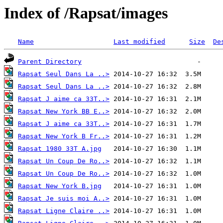
Index of /Rapsat/images
Name
Last modified
Size
De
Parent Directory
Rapsat Seul Dans La ..>
Rapsat Seul Dans La ..>
Rapsat J aime ca 33T..>
Rapsat New York BB E..>
Rapsat J aime ca 33T..>
Rapsat New York B Fr..>
Rapsat 1980 33T A.jpg
Rapsat Un Coup De Ro..>
Rapsat Un Coup De Ro..>
Rapsat New York B.jpg
Rapsat Je suis moi A..>
Rapsat Ligne Claire ..>