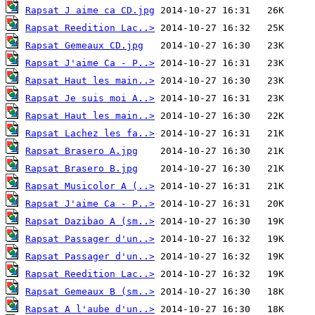
Rapsat J aime ca CD.jpg
Rapsat Reedition Lac..>
Rapsat Gemeaux CD.jpg
Rapsat J'aime Ca - P..>
Rapsat Haut les main..>
Rapsat Je suis moi A..>
Rapsat Haut les main..>
Rapsat Lachez les fa..>
Rapsat Brasero A.jpg
Rapsat Brasero B.jpg
Rapsat Musicolor A (..>
Rapsat J'aime Ca - P..>
Rapsat Dazibao A (sm..>
Rapsat Passager d'un..>
Rapsat Passager d'un..>
Rapsat Reedition Lac..>
Rapsat Gemeaux B (sm..>
Rapsat A l'aube d'un..>