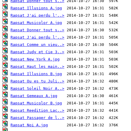
Rapsat Donner tout s..>
Rapsat Illusions A.jpg
Rapsat J'ai perdu l'..>
Rapsat Musicolor A.jpg
Rapsat Donner tout s..>
Rapsat J'ai perdu l'..>
Rapsat Comme un vieu..>
Rapsat Judy et Cie 3..>
Rapsat New York A.jpg
Rapsat Haut les main..>
Rapsat Illusions B.jpg
Rapsat Ou es tu Juli..>
Rapsat Soleil Noir A..>
Rapsat Gemeaux A.jpg
Rapsat Musicolor B.jpg
Rapsat Reedition Lac..>
Rapsat Passager de l..>
Rapsat Noi A.jpg