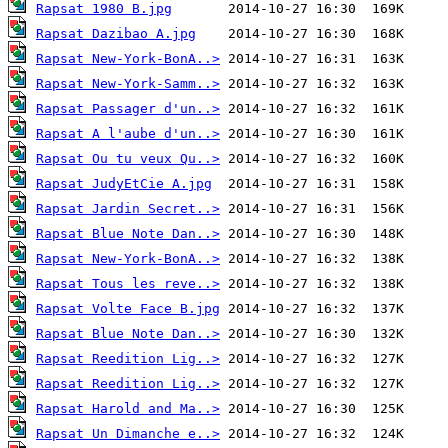
Rapsat 1980 B.jpg
Rapsat Dazibao A.jpg
Rapsat New-York-BonA..>
Rapsat New-York-Samm..>
Rapsat Passager d'un..>
Rapsat A l'aube d'un..>
Rapsat Ou tu veux Qu..>
Rapsat JudyEtCie A.jpg
Rapsat Jardin Secret..>
Rapsat Blue Note Dan..>
Rapsat New-York-BonA..>
Rapsat Tous les reve..>
Rapsat Volte Face B.jpg
Rapsat Blue Note Dan..>
Rapsat Reedition Lig..>
Rapsat Reedition Lig..>
Rapsat Harold and Ma..>
Rapsat Un Dimanche e..>