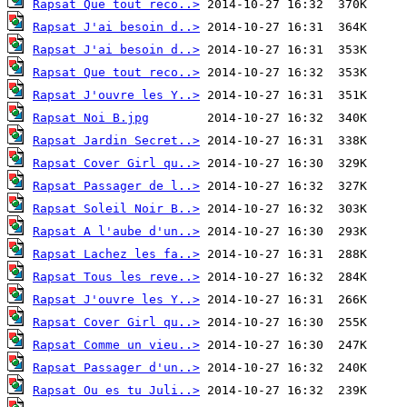
Rapsat Que tout reco..>
Rapsat J'ai besoin d..>
Rapsat J'ai besoin d..>
Rapsat Que tout reco..>
Rapsat J'ouvre les Y..>
Rapsat Noi B.jpg
Rapsat Jardin Secret..>
Rapsat Cover Girl qu..>
Rapsat Passager de l..>
Rapsat Soleil Noir B..>
Rapsat A l'aube d'un..>
Rapsat Lachez les fa..>
Rapsat Tous les reve..>
Rapsat J'ouvre les Y..>
Rapsat Cover Girl qu..>
Rapsat Comme un vieu..>
Rapsat Passager d'un..>
Rapsat Ou es tu Juli..>