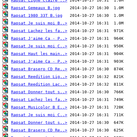
Rapsat Ligne Claire ..>
Rapsat Gemeaux B.jpg
Rapsat 1980 33T B.jpg
Rapsat Je suis moi B..>
Rapsat Lachez les fa..>
Rapsat J'aime Ca - P..>
Rapsat Je suis moi C..>
Rapsat Haut les main..>
Rapsat J'aime Ca - P..>
Rapsat Brasero CD Re..>
Rapsat Reedition Lig..>
Rapsat Reedition Lac..>
Rapsat Donner tout s..>
Rapsat Lachez les fa..>
Rapsat Musicolor B E..>
Rapsat Je suis moi C..>
Rapsat Donner tout s..>
Rapsat Brasero CD Re..>