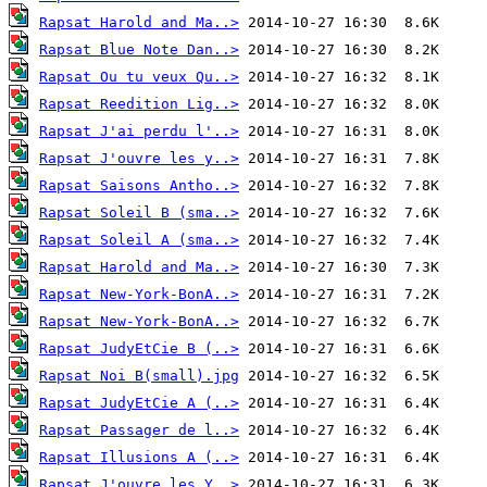
Rapsat Harold and Ma..>
Rapsat Blue Note Dan..>
Rapsat Ou tu veux Qu..>
Rapsat Reedition Lig..>
Rapsat J'ai perdu l'..>
Rapsat J'ouvre les y..>
Rapsat Saisons Antho..>
Rapsat Soleil B (sma..>
Rapsat Soleil A (sma..>
Rapsat Harold and Ma..>
Rapsat New-York-BonA..>
Rapsat New-York-BonA..>
Rapsat JudyEtCie B (..>
Rapsat Noi B(small).jpg
Rapsat JudyEtCie A (..>
Rapsat Passager de l..>
Rapsat Illusions A (..>
Rapsat J'ouvre les Y..>