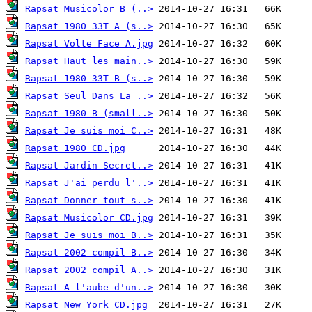
Rapsat Musicolor B (..>
Rapsat 1980 33T A (s..>
Rapsat Volte Face A.jpg
Rapsat Haut les main..>
Rapsat 1980 33T B (s..>
Rapsat Seul Dans La ..>
Rapsat 1980 B (small..>
Rapsat Je suis moi C..>
Rapsat 1980 CD.jpg
Rapsat Jardin Secret..>
Rapsat J'ai perdu l'..>
Rapsat Donner tout s..>
Rapsat Musicolor CD.jpg
Rapsat Je suis moi B..>
Rapsat 2002 compil B..>
Rapsat 2002 compil A..>
Rapsat A l'aube d'un..>
Rapsat New York CD.jpg