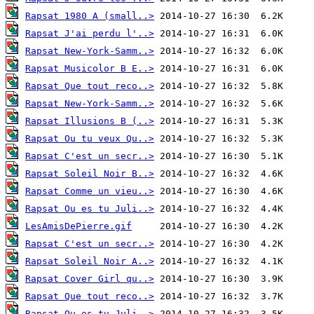
Rapsat 1980 A (small..>
Rapsat J'ai perdu l'..>
Rapsat New-York-Samm..>
Rapsat Musicolor B E..>
Rapsat Que tout reco..>
Rapsat New-York-Samm..>
Rapsat Illusions B (..>
Rapsat Ou tu veux Qu..>
Rapsat C'est un secr..>
Rapsat Soleil Noir B..>
Rapsat Comme un vieu..>
Rapsat Ou es tu Juli..>
LesAmisDePierre.gif
Rapsat C'est un secr..>
Rapsat Soleil Noir A..>
Rapsat Cover Girl qu..>
Rapsat Que tout reco..>
Rapsat Ou es tu Juli..>